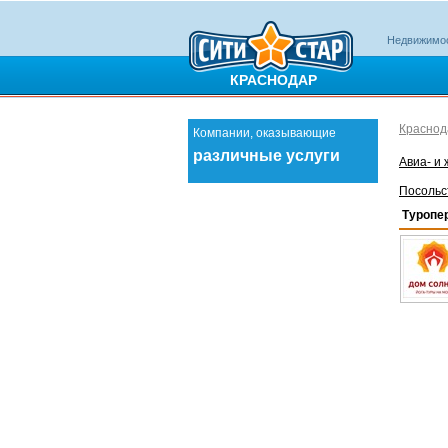
Недвижимо
КРАСНОДАР
Краснод
Компании, оказывающие
различные услуги
Авиа- и
Посольс
Туропе